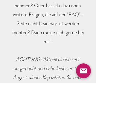
nehmen? Oder hast du dazu noch
weitere Fragen, die auf der "FAQ"-
Seite nicht beantwortet werden
konnten? Dann melde dich gerne bei
mir!
ACHTUNG: Aktuell bin ich sehr
ausgebucht und habe leider erst ab
August wieder Kapazitäten für neue
Klienten. Lass dich bei Interesse gerne
auf meine Warteliste setzen.
Vorname