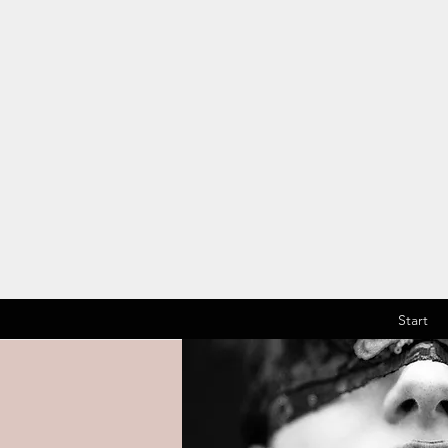
Start