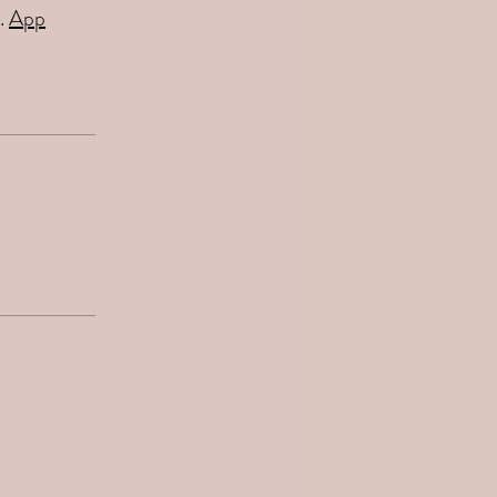
.
App