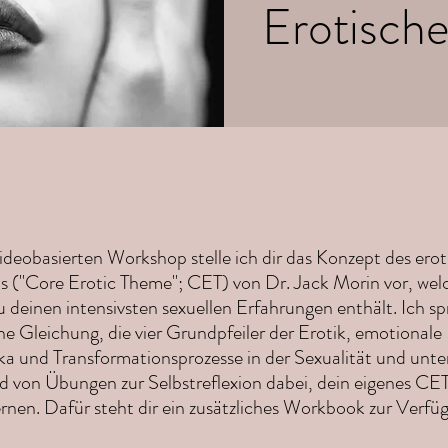
Erotisch
ideobasierten Workshop stelle ich dir das Konzept des ero
 ("Core Erotic Theme"; CET) von Dr. Jack Morin vor, wel
u deinen intensivsten sexuellen Erfahrungen enthält. Ich s
he Gleichung, die vier Grundpfeiler der Erotik, emotionale
ka und Transformationsprozesse in der Sexualität und unte
d von Übungen zur Selbstreflexion dabei, dein eigenes CET
rnen. Dafür steht dir ein zusätzliches Workbook zur Verfü