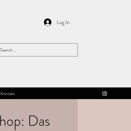
Log In
Kontakt
hop: Das