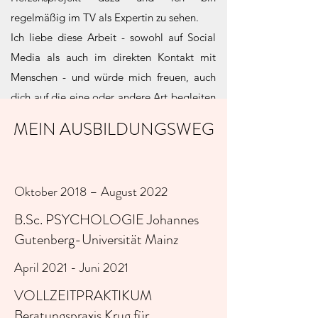
regelmäßig im TV als Expertin zu sehen.
Ich liebe diese Arbeit - sowohl auf Social
Media als auch im direkten Kontakt mit
Menschen - und würde mich freuen, auch
dich auf die eine oder andere Art begleiten
zu dürfen.
MEIN AUSBILDUNGSWEG
Oktober 2018 – August 2022
B.Sc. PSYCHOLOGIE
Johannes
Gutenberg-Universität Mainz
April 2021 - Juni 2021
VOLLZEITPRAKTIKUM
Beratungspraxis Krug für