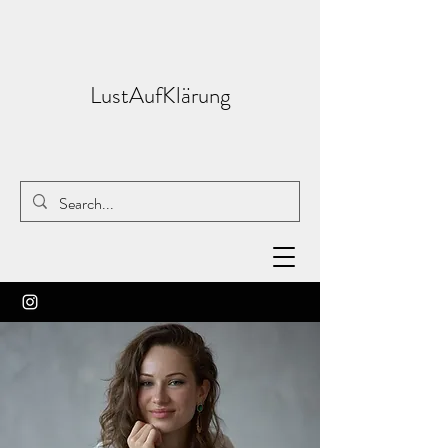
LustAufKlärung